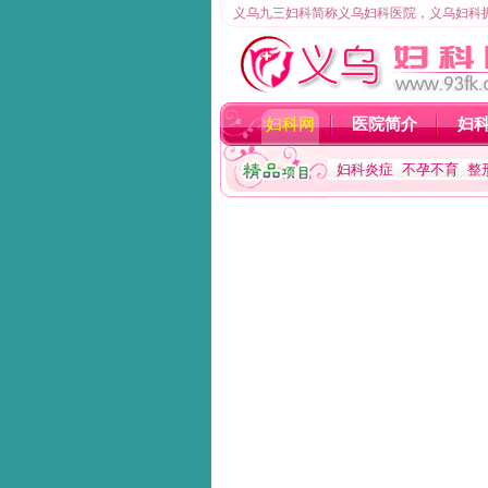
义乌九三妇科简称义乌妇科医院，义乌妇科
妇科网
医院简介
妇
妇科炎症
不孕不育
整