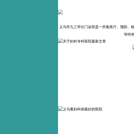
义乌市九三学社门诊部是一所集医疗、预防、
等特