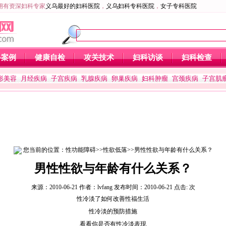
拥有资深妇科专家
义乌最好的妇科医院
，
义乌妇科专科医院
，
女子专科医院
科案例
健康自检
攻关技术
妇科访谈
妇科检查
形美容
月经疾病
子宫疾病
乳腺疾病
卵巢疾病
妇科肿瘤
宫颈疾病
子宫肌
您当前的位置：
性功能障碍
>>
性欲低落
>>男性性欲与年龄有什么关系？
男性性欲与年龄有什么关系？
来源：2010-06-21 作者：lvfang 发布时间：2010-06-21 点击:
次
性冷淡了如何改善性福生活
性冷淡的预防措施
看看你是否有性冷淡表现