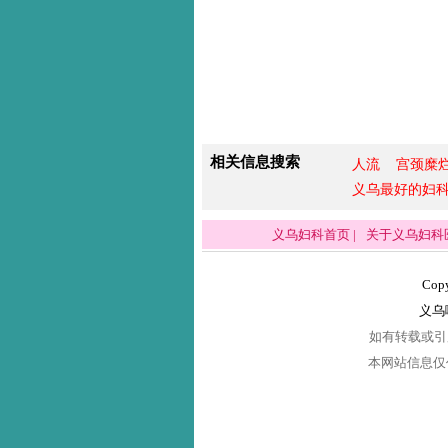
相关信息搜索
人流
宫颈糜
义乌最好的妇
义乌妇科首页
|
关于义乌妇科
Copy
义乌
如有转载或引用
本网站信息仅