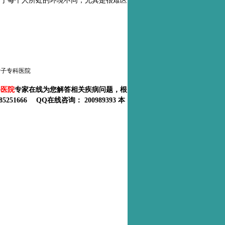
由于每个人所处的环境不同，尤其是很难区
女子专科医院
科医院
专家在线为您解答相关疾病问题，根
251666 QQ在线咨询：
200989393
本