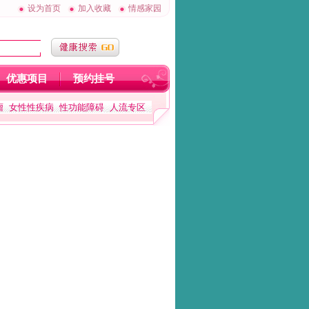
设为首页
加入收藏
情感家园
优惠项目
预约挂号
瘤
女性性疾病
性功能障碍
人流专区