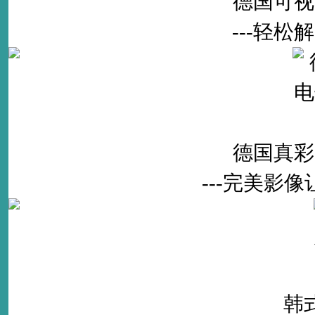
德国可视
---轻
德国真彩
---完美影
韩