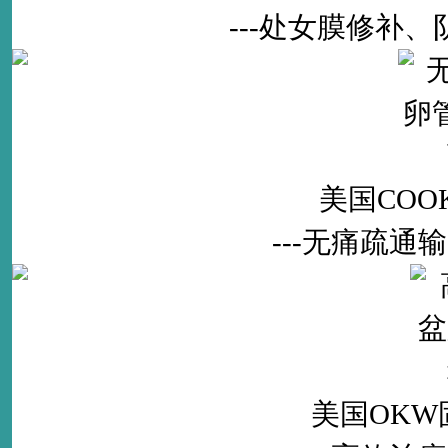
---处女膜修补
美国CO
---无痛疏
美国OK