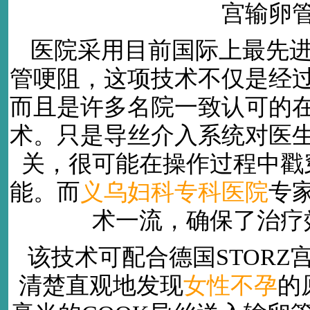
宫输卵
医院采用目前国际上最先进
管哽阻，这项技术不仅是经
而且是许多名院一致认可的
术。只是导丝介入系统对医
关，很可能在操作过程中戳
能。而
义乌妇科专科医院
专
术一流，确保了治疗
该技术可配合德国STOR
清楚直观地发现
女性不孕
的