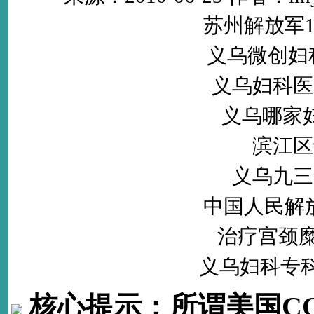
苏州解放军1
义乌微创妇
义乌妇科医
义乌哪家
滨江区
义乌九三
中国人民解放
治疗宫颈糜
义乌妇科专
核心提示：
所谓美国C