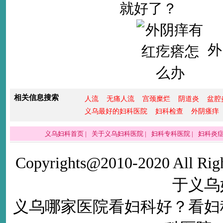
外
相关信息搜索
人流
无痛人流
宫颈糜烂
阴道炎
盆腔
义乌最好的妇科医院
妇科检查
外阴瘙痒
义乌妇科首页
|
关于义乌妇科医院
|
妇科专科医院
|
妇科炎
Copyrights@2010-2020 All Righ
于义乌
义乌哪家医院看妇科好
？看
妇