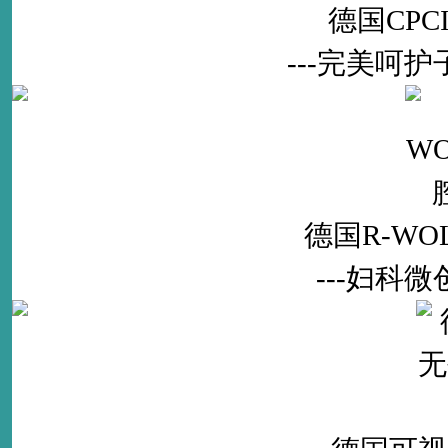
德国CP
---完美呵
德国R-W
---妇科