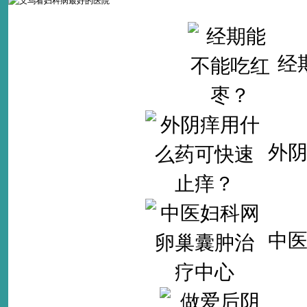
经
外
中