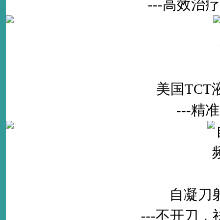
---高效
美国TC
---
自凝刀
---不开刀