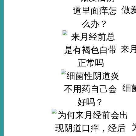
做
来
细