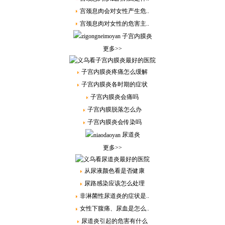
宫颈息肉会对女性产生危..
宫颈息肉对女性的危害主..
子宫内膜炎
更多>>
子宫内膜炎疼痛怎么缓解
子宫内膜炎各时期的症状
子宫内膜炎会痛吗
子宫内膜脱落怎么办
子宫内膜炎会传染吗
尿道炎
更多>>
从尿液颜色看是否健康
尿路感染应该怎么处理
非淋菌性尿道炎的症状是..
女性下腹痛、尿血是怎么..
尿道炎引起的危害有什么