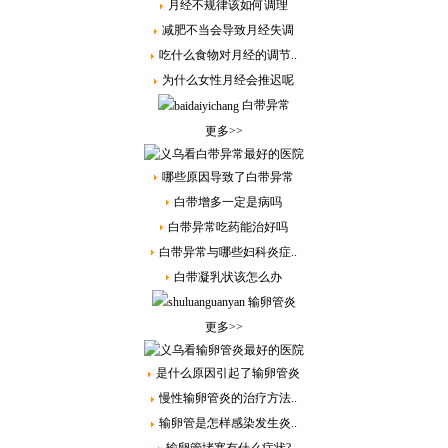
月经不规律该如何调理
减肥不当会导致月经失调
吃什么食物对月经的调节..
为什么女性月经会推迟呢
白带异常
更多>>
哪些原因导致了白带异常
白带增多一定是病吗
白带异常吃药能治好吗
白带异常与哪些妇科炎症..
白带凝乳状该怎么办
输卵管炎
更多>>
是什么原因引起了输卵管炎
慢性输卵管炎的治疗方法..
输卵管是怎样感染发生炎..