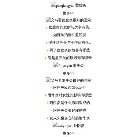
盆腔炎
更多>>
盆腔炎的发病与房事有关..
如何防治慢性盆腔炎
慢性盆腔炎与不孕症有什..
得了盆腔炎的危害有哪些
引起盆腔炎的原因都有哪些
附件炎
更多>>
附件炎应该怎么治疗
附件炎对女性的影响有哪些
附件炎是什么原因造成的
附件炎会引起腰痛吗
女人久坐当心引起附件炎
外阴炎
更多>>