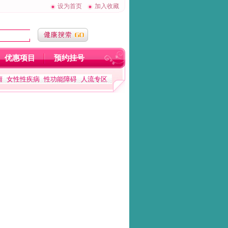
设为首页
加入收藏
优惠项目
预约挂号
瘤
女性性疾病
性功能障碍
人流专区