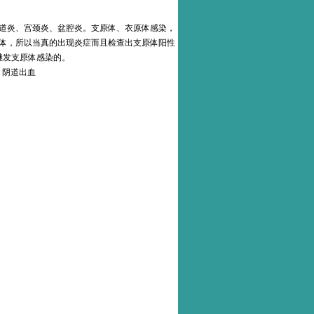
道炎、宫颈炎、盆腔炎。支原体、衣原体感染，
体，所以当真的出现炎症而且检查出支原体阳性
继发支原体感染的。
阴道出血