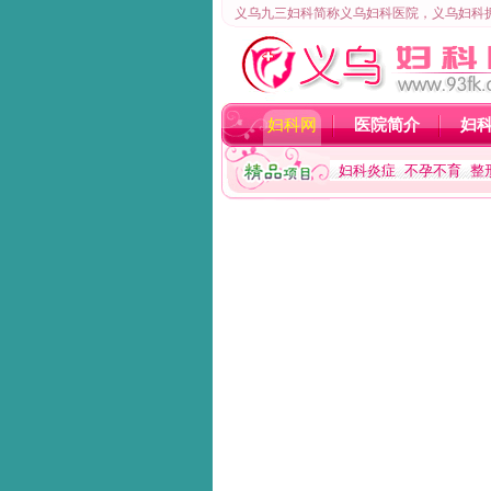
义乌九三妇科简称义乌妇科医院，义乌妇科
妇科网
医院简介
妇
妇科炎症
不孕不育
整