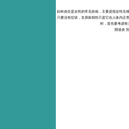
妇科炎症是女性的常见疾病，主要是指女性生
只要没有症状，支原体阳性只是它在人体内正
时，首先要考虑有
阴道炎