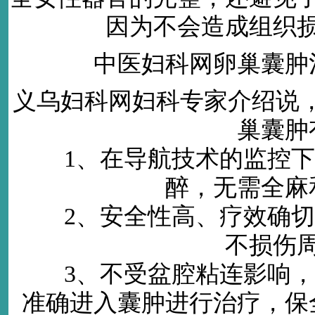
因为不会造成组织
中医妇科网卵巢囊肿
义乌妇科网妇科
专家介绍说，
巢囊肿
1、在导航技术的监控下
醉，无需全麻
2、安全性高、疗效确切
不损伤
3、不受盆腔粘连影响，
准确进入囊肿进行治疗，保