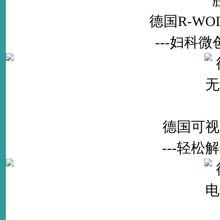
德国R-W
---妇科
德国可视
---轻