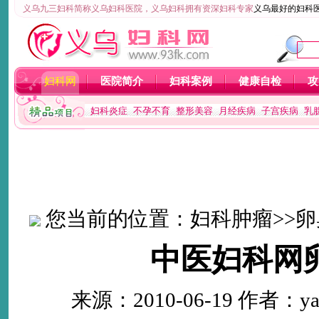
义乌九三妇科简称义乌妇科医院，义乌妇科拥有资深妇科专家
义乌最好的妇科
妇科网
医院简介
妇科案例
健康自检
攻
妇科炎症
不孕不育
整形美容
月经疾病
子宫疾病
乳
您当前的位置：
妇科肿瘤
>>
卵
中医妇科网
来源：2010-06-19 作者：ya