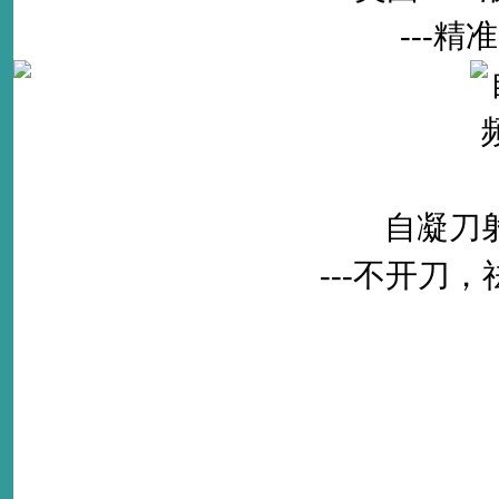
---
自凝刀
---不开刀