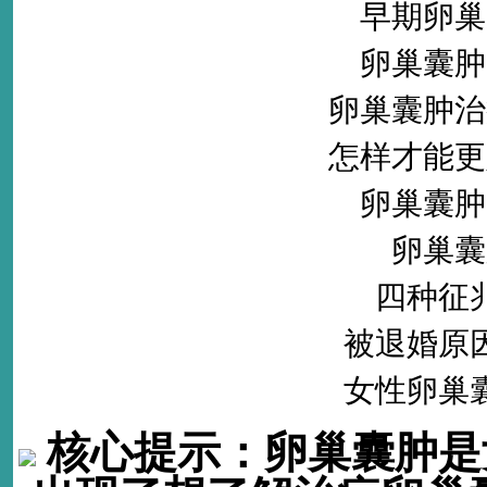
早期卵巢
卵巢囊肿
卵巢囊肿治
怎样才能更
卵巢囊肿
卵巢囊
四种征
被退婚原
女性卵巢
核心提示：
卵巢囊肿是