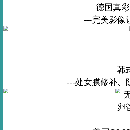
德国真彩
---完美影
韩
---处女膜修补