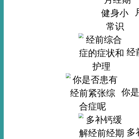
经
你
多