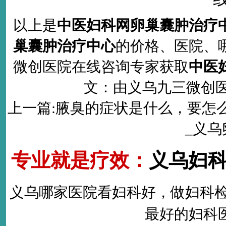
以上是
中医妇科网卵巢囊肿治疗
巢囊肿治疗中心
的价格、医院、
微创医院在线咨询专家获取
中医
文：由义乌九三微创医院(ht
上一篇:
腋臭的症状是什么，要怎
_义
专业就是疗效：
义乌妇
义乌哪家医院看妇科好
，做
妇科
最好的
妇科