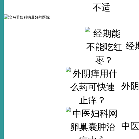
经
外
中