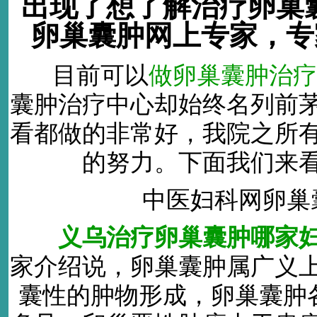
出现了想了解治疗卵巢
卵巢囊肿网上专家，专家热线
目前可以
做卵巢囊肿治疗
囊肿治疗中心却始终名列前
看都做的非常好，我院之所
的努力。下面我们来
中医妇科网卵巢
义乌治疗卵巢囊肿哪家
家介绍说，卵巢囊肿属广义
囊性的肿物形成，卵巢囊肿各