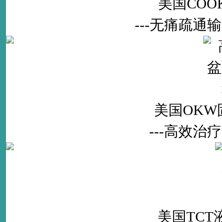
美国CO
---无痛疏
美国OK
---高效
美国TC