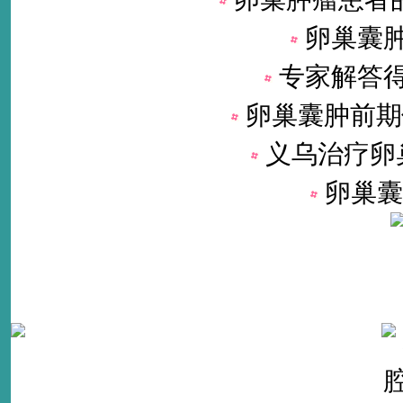
卵巢囊
专家解答
卵巢囊肿前期
义乌治疗卵
卵巢囊