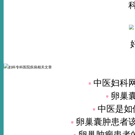
中医妇科
卵巢
中医是如
卵巢囊肿患者
卵巢肿瘤患者