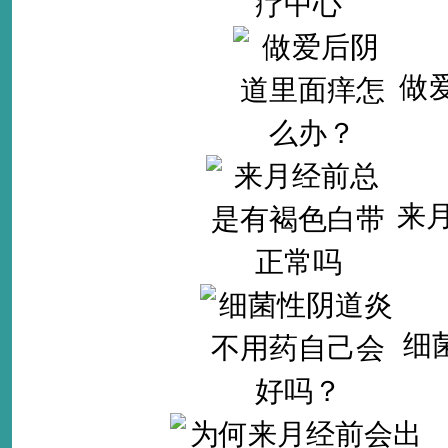
做
来
细