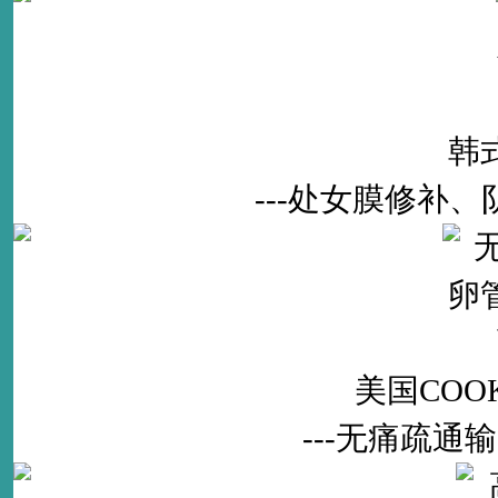
韩
---处女膜修补
美国CO
---无痛疏