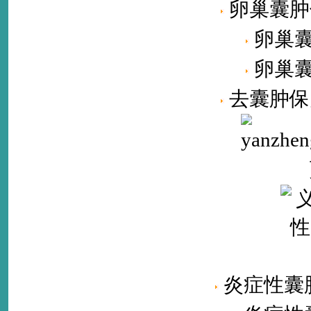
卵巢囊肿
卵巢
卵巢
去囊肿保
炎症性囊