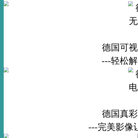
德国可视
---轻
德国真彩
---完美影