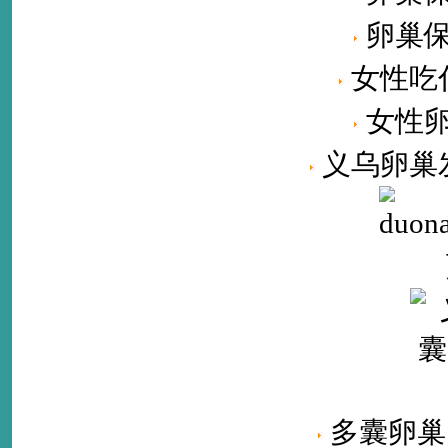
卵巢
女性吃
女性
义乌卵巢
多囊卵巢