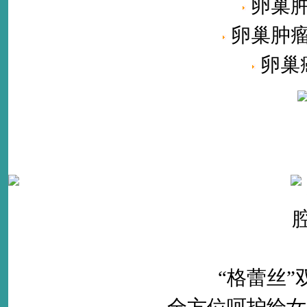
卵巢
卵巢肿
卵巢
“格蕾丝