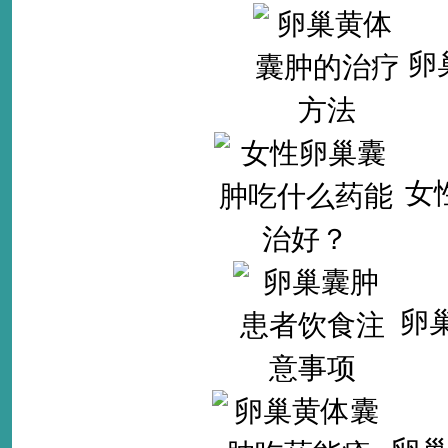
卵
女
卵