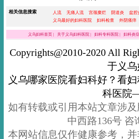
相关信息搜索
人流
无痛人流
宫颈糜烂
阴道炎
盆腔
义乌最好的妇科医院
妇科检查
外阴瘙痒
义乌妇科首页
|
关于义乌妇科医院
|
妇科专科医院
|
妇科炎
Copyrights@2010-2020 All Righ
于义乌
义乌哪家医院看妇科好
？看
妇
科医院
如有转载或引用本站文章涉及
中西路136号 咨询电
本网站信息仅作健康参考，并