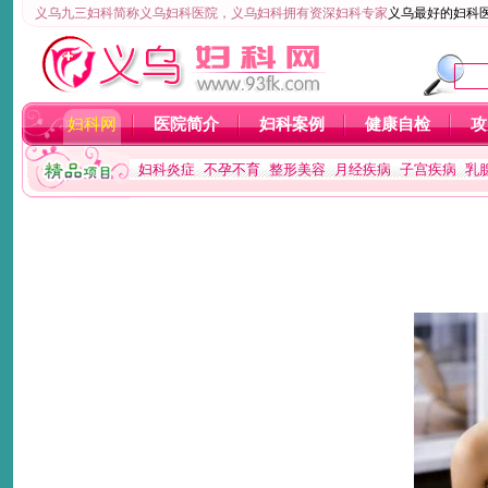
义乌九三妇科简称义乌妇科医院，义乌妇科拥有资深妇科专家
义乌最好的妇科
妇科网
医院简介
妇科案例
健康自检
攻
妇科炎症
不孕不育
整形美容
月经疾病
子宫疾病
乳