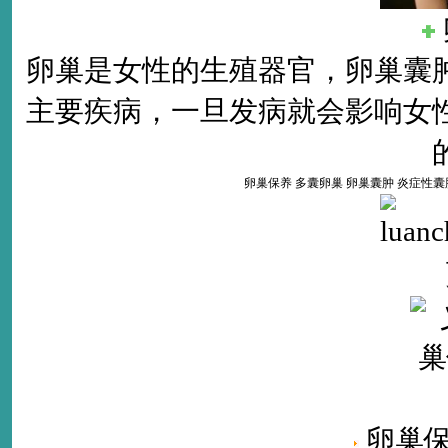
卵巢是女性的生殖器官，卵巢囊
主要疾病，一旦发病就会影响女
卵巢保养
多囊卵巢
卵巢囊肿
炎症性囊
卵巢