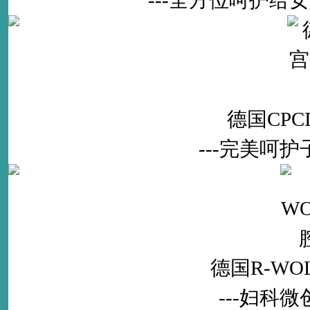
---全方位呵护
德国CP
---完美呵
德国R-W
---妇科