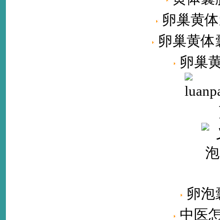
卵巢黄体
卵巢黄体
卵巢
卵泡
中医