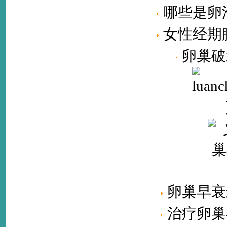
哪些是卵
女性经期
卵巢破
卵巢早衰
治疗卵巢