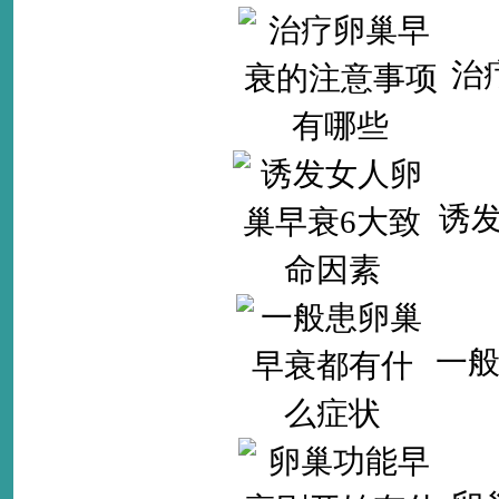
治
诱发
一