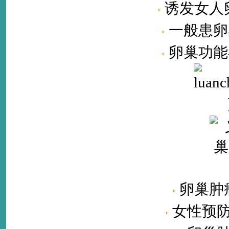
诱发女人卵
一般患卵
卵巢功能
卵巢肿
女性预