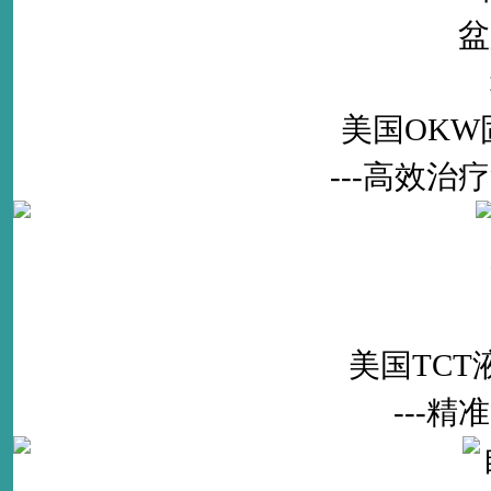
美国OK
---高效
美国TC
---