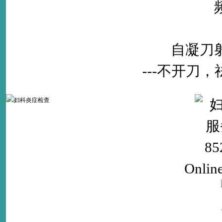
自凝刀
---不开刀
Onlin