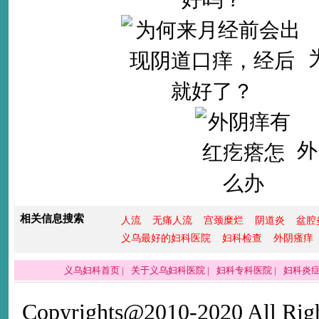
外
相关信息搜索
人流
无痛人流
宫颈糜烂
阴道炎
盆腔
义乌最好的妇科医院
妇科检查
外阴瘙痒
义乌妇科首页
|
关于义乌妇科医院
|
妇科专科医院
|
妇科炎
Copyrights@2010-2020 All Righ