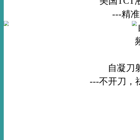
美国TC
---
自凝刀
---不开刀