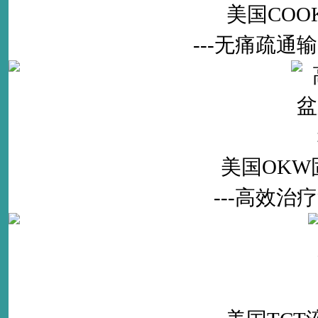
美国CO
---无痛疏
美国OK
---高效