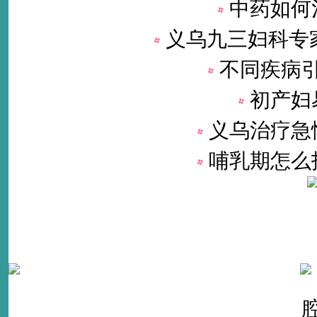
中药如何
义乌九三妇科专
不同疾病
初产妇
义乌治疗急
哺乳期怎么