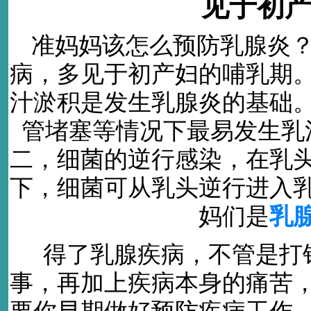
见于初
准妈妈该怎么预防乳腺炎
病，多见于初产妇的哺乳期
汁淤积是发生乳腺炎的基础
管堵塞等情况下最易发生乳
二，细菌的逆行感染，在乳
下，细菌可从乳头逆行进入
妈们是
乳
得了乳腺疾病，不管是打
事，再加上疾病本身的痛苦