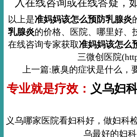
入在线咨询或在线答疑，
以上是
准妈妈该怎么预防乳腺炎
乳腺炎
的价格、医院、哪里好、
在线咨询专家获取
准妈妈该怎么
三微创医院(http:
上一篇:
腋臭的症状是什么，
专业就是疗效：
义乌妇
义乌哪家医院看妇科好
，做
妇科
乌最好的
妇科