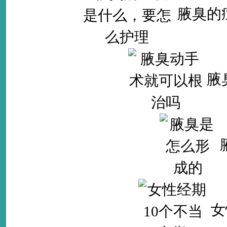
腋臭的
腋
女