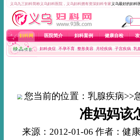
义乌九三妇科简称义乌妇科医院，义乌妇科拥有资深妇科专家
义乌最好的妇科
妇科网
医院简介
妇科案例
健康自检
攻
妇科炎症
不孕不育
整形美容
月经疾病
子宫疾病
乳
您当前的位置：
乳腺疾病
>>
准妈妈该
来源：2012-01-06 作者：健康