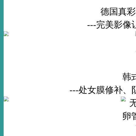
德国真彩
---完美影
韩
---处女膜修补