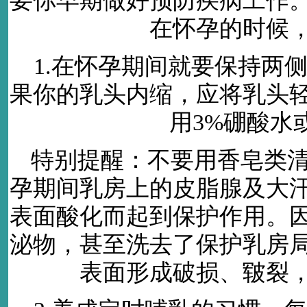
要你早期做好预防疾病工作
在怀孕的时候
1.在怀孕期间就要保持两
果你的乳头内缩，应将乳头
用3%硼酸水
特别提醒：不要用香皂类
孕期间乳房上的皮脂腺及大
表面酸化而起到保护作用。
泌物，甚至洗去了保护乳房
表面形成破损、皲裂