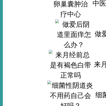
中
做
来
细