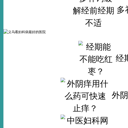
多
经
外