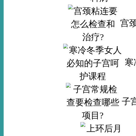
宫
寒
子