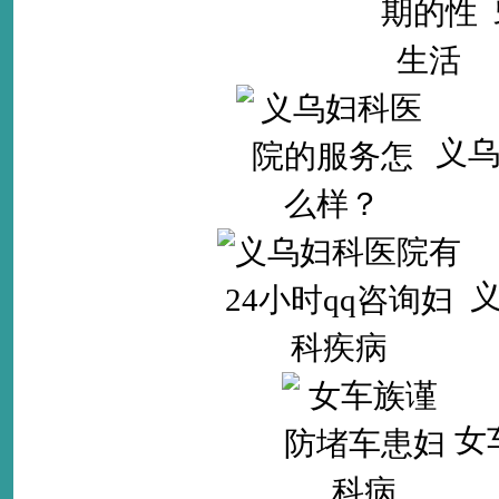
义
义
女