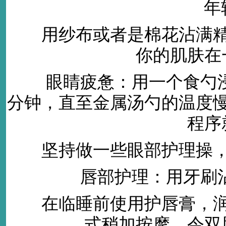
年轻秘
用纱布或者是棉花沾满精华
你的肌肤在
眼睛疲惫：用一个食勺浸
分钟，直至金属汤勺的温度
程序
坚持做一些眼部护理操，
唇部护理：用牙刷沾
在临睡前使用护唇膏，润
式稍加按摩，令双