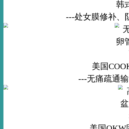
韩
---处女膜修补
美国CO
---无痛疏
美国OK