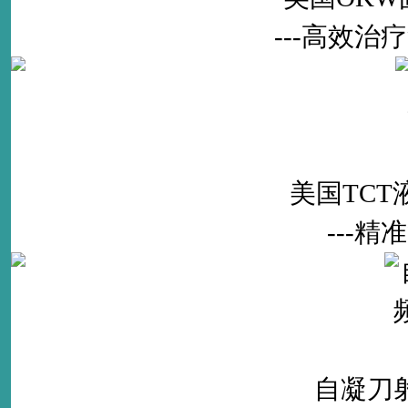
---高效
美国TC
---
自凝刀