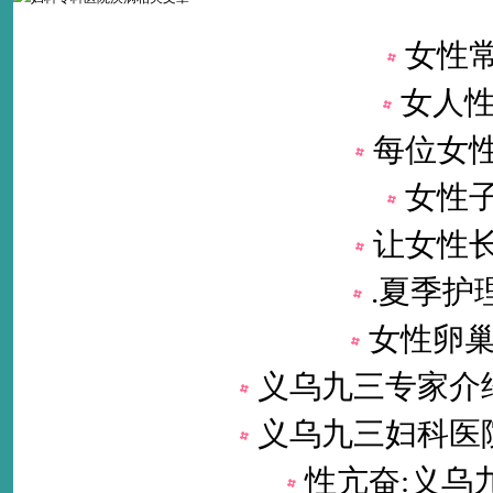
女性
女人性
每位女
女性
让女性
.夏季护
女性卵巢
义乌九三专家介
义乌九三妇科医
性亢奋:义乌