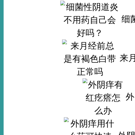
细
来
外