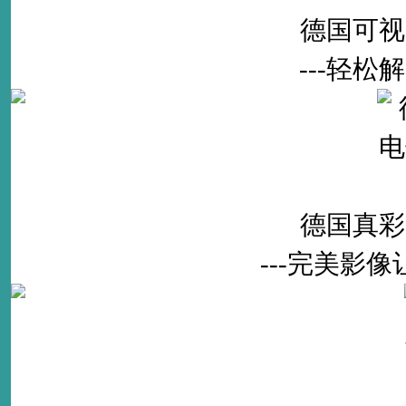
德国可视
---轻
德国真彩
---完美影