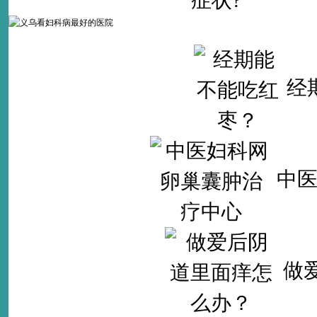
经
中
做