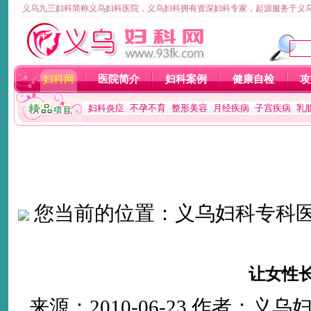
义乌九三妇科简称义乌妇科医院，义乌妇科拥有资深妇科专家，起源服务于义乌
妇科网
医院简介
妇科案例
健康自检
攻
妇科炎症
不孕不育
整形美容
月经疾病
子宫疾病
乳
您当前的位置：
义乌妇科专科
让女性
来源：2010-06-23 作者：义乌妇