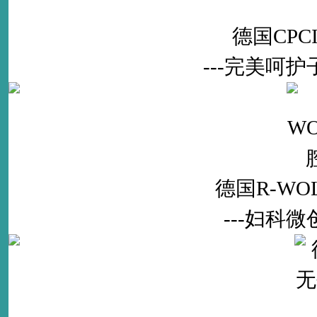
德国CP
---完美呵
德国R-W
---妇科