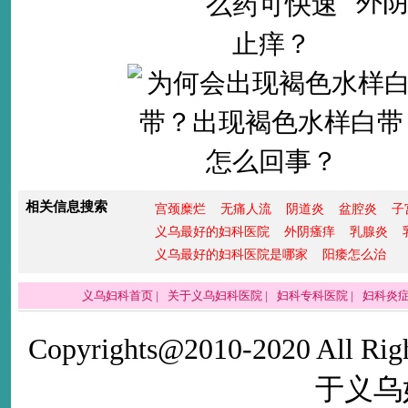
外
相关信息搜索
宫颈糜烂
无痛人流
阴道炎
盆腔炎
子
义乌最好的妇科医院
外阴瘙痒
乳腺炎
义乌最好的妇科医院是哪家
阳痿怎么治
义乌妇科首页
|
关于义乌妇科医院
|
妇科专科医院
|
妇科炎
Copyrights@2010-2020 All Righ
于义乌